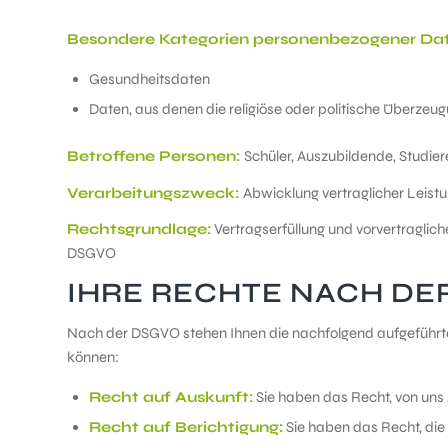
Besondere Kategorien personenbezogener Dat
Gesundheitsdaten
Daten, aus denen die religiöse oder politische Überzeu
Betroffene Personen:
Schüler, Auszubildende, Studie
Verarbeitungszweck:
Abwicklung vertraglicher Leis
Rechtsgrundlage:
Vertragserfüllung und vorvertragliche A
DSGVO
IHRE RECHTE NACH DE
Nach der DSGVO stehen Ihnen die nachfolgend aufgeführten
können:
Recht auf Auskunft:
Sie haben das Recht, von uns 
Recht auf Berichtigung:
Sie haben das Recht, die 