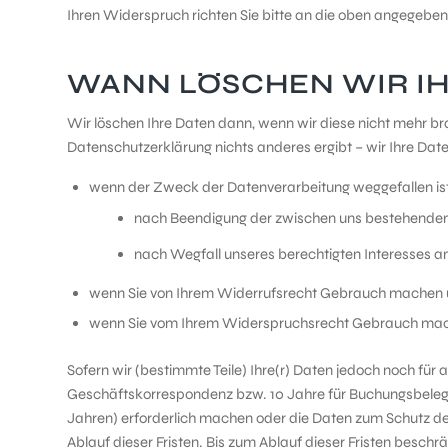
Ihren Widerspruch richten Sie bitte an die oben angegebe
WANN LÖSCHEN WIR IH
Wir löschen Ihre Daten dann, wenn wir diese nicht mehr br
Datenschutzerklärung nichts anderes ergibt – wir Ihre Date
wenn der Zweck der Datenverarbeitung weggefallen ist 
nach Beendigung der zwischen uns bestehenden ve
nach Wegfall unseres berechtigten Interesses an 
wenn Sie von Ihrem Widerrufsrecht Gebrauch machen und 
wenn Sie vom Ihrem Widerspruchsrecht Gebrauch mac
Sofern wir (bestimmte Teile) Ihre(r) Daten jedoch noch für
Geschäftskorrespondenz bzw. 10 Jahre für Buchungsbelege
Jahren) erforderlich machen oder die Daten zum Schutz der 
Ablauf dieser Fristen. Bis zum Ablauf dieser Fristen besch