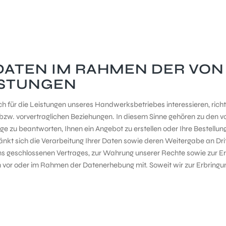
DATEN IM RAHMEN DER VO
ISTUNGEN
ch für die Leistungen unseres Handwerksbetriebes interessieren, rich
. vorvertraglichen Beziehungen. In diesem Sinne gehören zu den von 
rage zu beantworten, Ihnen ein Angebot zu erstellen oder Ihre Bestellu
nkt sich die Verarbeitung Ihrer Daten sowie deren Weitergabe an Drit
s geschlossenen Vertrages, zur Wahrung unserer Rechte sowie zur Erf
nen vor oder im Rahmen der Datenerhebung mit. Soweit wir zur Erbringun