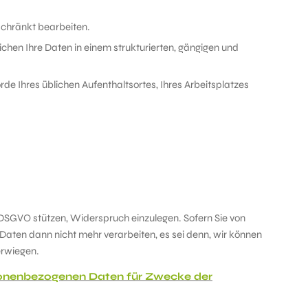
schränkt bearbeiten.
chen Ihre Daten in einem strukturierten, gängigen und
de Ihres üblichen Aufenthaltsortes, Ihres Arbeitsplatzes
. f DSGVO stützen, Widerspruch einzulegen. Sofern Sie von
ten dann nicht mehr verarbeiten, es sei denn, wir können
erwiegen.
rsonenbezogenen Daten für Zwecke der