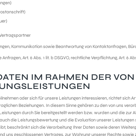
ungen)
ostanschrift)
uer)
Vertragspartner
tungen, Kommunikation sowie Beantwortung von Kontaktanfragen, Bür
nfragen, Art. 6 Abs. 1 lit. b DSGVO, rechtliche Verpflichtung, Art. 6 Abs. 1
DATEN IM RAHMEN DER VO
LUNGSLEISTUNGEN
ilnehmen oder sich für unsere Leistungen interessieren, richtet sich
aglichen Beziehungen. In diesem Sinne gehören zu den von uns verarb
Leistungen durch Sie bereitgestellt werden bzw. wurden und die zur 
auch die Leistungsbewertung und die Evaluation unserer Leistungen 
bt, beschränkt sich die Verarbeitung Ihrer Daten sowie deren Weiterg
nd uns geschlossenen Vertrages, zur Wahrung unserer Rechte sowie zur