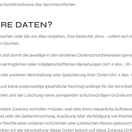
ne Kontaktadresse des Verantwortlichen.
RE DATEN?
auchen oder Sie uns dies vorgeben. Das bedeutet, dass – sofern sich
n löschen,
und damit die jeweilige in den einzelnen Datenschutzhinweisen gena
rtraglichen oder mitgliedschaftlichen Beziehungen (Art. 6 Abs. 1 lit
der weiteren Verarbeitung oder Speicherung Ihrer Daten (Art. 6 Abs. 1 
keine anderweitige gesetzliche Rechtsgrundlage für die Verarbeitung i
hen und der Löschung keine zwingenden schutzwürdigen Gründe en
 andere Zwecke vorhalten müssen, weil dies etwa steuerliche Aufbewah
) oder die Geltendmachung, Ausübung oder Verteidigung von Rechtsa
Rechte einer anderen natürlichen oder juristischen Person gebraucht 
ränken wir die Verarbeitung dieser Daten jedoch auf diese Zwecke (Er