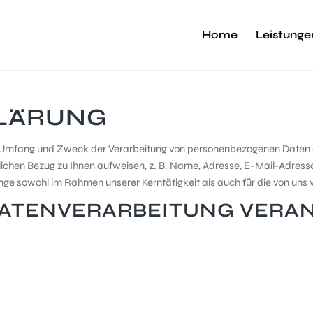
Home
Leistunge
LÄRUNG
t, Umfang und Zweck der Verarbeitung von personenbezogenen Daten (
ichen Bezug zu Ihnen aufweisen, z. B. Name, Adresse, E-Mail-Adresse 
ge sowohl im Rahmen unserer Kerntätigkeit als auch für die von uns
 DATENVERARBEITUNG VERA