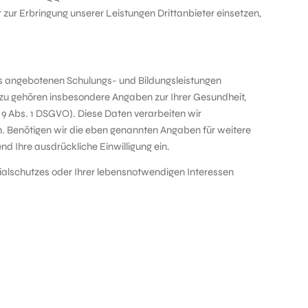
 zur Erbringung unserer Leistungen Drittanbieter einsetzen,
 uns angebotenen Schulungs- und Bildungsleistungen
rzu gehören insbesondere Angaben zur Ihrer Gesundheit,
9 Abs. 1 DSGVO). Diese Daten verarbeiten wir
en. Benötigen wir die eben genannten Angaben für weitere
nd Ihre ausdrückliche Einwilligung ein.
zialschutzes oder Ihrer lebensnotwendigen Interessen