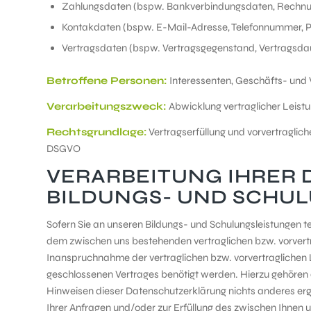
Zahlungsdaten (bspw. Bankverbindungsdaten, Rechn
Kontakdaten (bspw. E-Mail-Adresse, Telefonnummer, P
Vertragsdaten (bspw. Vertragsgegenstand, Vertragsda
Betroffene Personen:
Interessenten, Geschäfts- und 
Verarbeitungszweck:
Abwicklung vertraglicher Leis
Rechtsgrundlage:
Vertragserfüllung und vorvertragliche A
DSGVO
VERARBEITUNG IHRER 
BILDUNGS- UND SCHU
Sofern Sie an unseren Bildungs- und Schulungsleistungen te
dem zwischen uns bestehenden vertraglichen bzw. vorvertr
Inanspruchnahme der vertraglichen bzw. vorvertraglichen 
geschlossenen Vertrages benötigt werden. Hierzu gehören 
Hinweisen dieser Datenschutzerklärung nichts anderes ergi
Ihrer Anfragen und/oder zur Erfüllung des zwischen Ihnen u