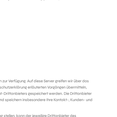
zur Verfügung. Auf diese Server greifen wir über das
nschutzerklärung erläuterten Vorgängen übermitteln,
t-Drittanbieters gespeichert werden. Die Drittanbieter
 und speichern insbesondere Ihre Kontakt-, Kunden- und
g stellen, kann der jeweilige Drittanbieter des