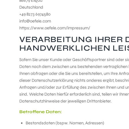
86679 Ellgau
Deutschland
+49 8273 6974580
info@oefele.com
https://www.oefele.com/impressum/
VERARBEITUNG IHRER 
HANDWERKLICHEN LE
Sofern Sie unser Kunde oder Geschäftspartner sind oder si
Daten nach dem zwischen uns bestehenden vertraglichen bzw
Ihnen abfragen oder die Sie uns bereitstellen, um Ihre Anf
dieser Datenschutzerklärung nichts anderes ergibt, beschrä
Anfragen und/oder zur Erfüllung des zwischen Ihnen und un
sind. Welche Daten hierfür erforderlich sind, teilen wir Ih
Datenschutzhinweise der jeweiligen Drittanbieter.
Betroffene Daten:
Bestandsdaten (bspw. Namen, Adressen)