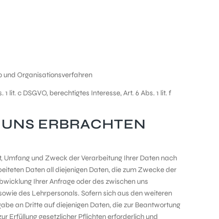
o und Organisationsverfahren
 lit. c DSGVO, berechtigtes Interesse, Art. 6 Abs. 1 lit. f
N UNS ERBRACHTEN
 Art, Umfang und Zweck der Verarbeitung Ihrer Daten nach
eiteten Daten all diejenigen Daten, die zum Zwecke der
Abwicklung Ihrer Anfrage oder des zwischen uns
sowie des Lehrpersonals. Sofern sich aus den weiteren
abe an Dritte auf diejenigen Daten, die zur Beantwortung
 Erfüllung gesetzlicher Pflichten erforderlich und