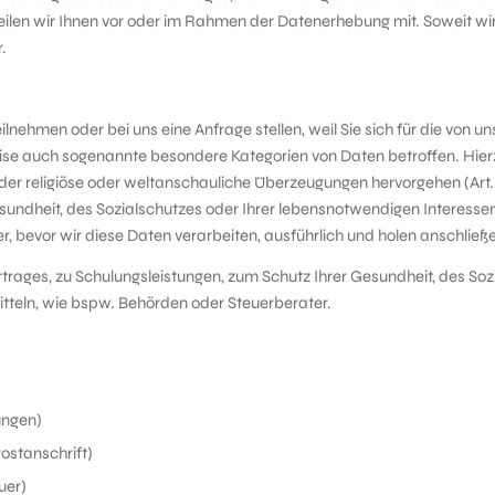
eilen wir Ihnen vor oder im Rahmen der Datenerhebung mit. Soweit wir
.
ilnehmen oder bei uns eine Anfrage stellen, weil Sie sich für die von
eise auch sogenannte besondere Kategorien von Daten betroffen. Hie
er religiöse oder weltanschauliche Überzeugungen hervorgehen (Art. 
esundheit, des Sozialschutzes oder Ihrer lebensnotwendigen Interess
, bevor wir diese Daten verarbeiten, ausführlich und holen anschließe
rtrages, zu Schulungsleistungen, zum Schutz Ihrer Gesundheit, des So
mitteln, wie bspw. Behörden oder Steuerberater.
ungen)
ostanschrift)
uer)