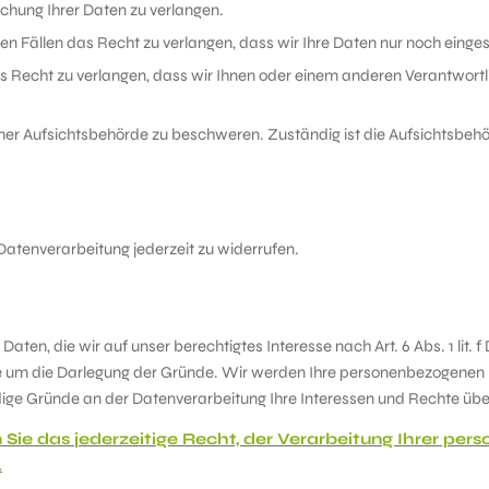
chung Ihrer Daten zu verlangen.
n Fällen das Recht zu verlangen, dass wir Ihre Daten nur noch einge
 Recht zu verlangen, dass wir Ihnen oder einem anderen Verantwortli
einer Aufsichtsbehörde zu beschweren. Zuständig ist die Aufsichtsbehör
r Datenverarbeitung jederzeit zu widerrufen.
Daten, die wir auf unser berechtigtes Interesse nach Art. 6 Abs. 1 lit
 um die Darlegung der Gründe. Wir werden Ihre personenbezogenen Da
ge Gründe an der Datenverarbeitung Ihre Interessen und Rechte üb
ie das jederzeitige Recht, der Verarbeitung Ihrer pe
.