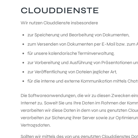
CLOUDDIENSTE
Wir nutzen Clouddienste insbesondere
zur Speicherung und Bearbeitung von Dokumenten,
zum Versenden von Dokumenten per E-Mail bzw. zum Aus
für unsere kalendarische Terminverwaltung,
zur Vorbereitung und Ausführung von Präsentationen un
zur Veröffentlichung von Dateien jeglicher Art,
für die interne und externe Kommunikation mittels Cha
Die Softwareanwendungen, die wir zu diesen Zwecken einset
Internet zu. Soweit Sie uns Ihre Daten im Rahmen der Komm
verarbeiten wir diese Daten in dem von uns genutzten Clou
verarbeiten zur Sicherung ihrer Server sowie zur Optimier
Vertragsdaten.
Sollten wir mittels des von uns genutzten Clouddienstes Date