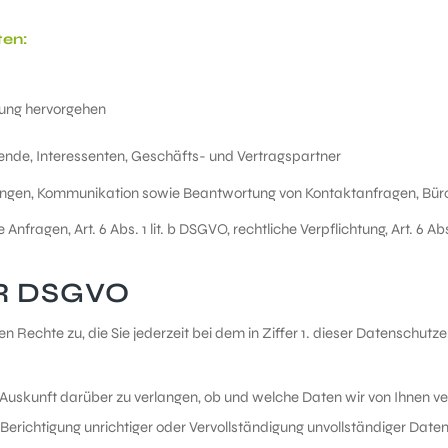
en:
gung hervorgehen
rende, Interessenten, Geschäfts- und Vertragspartner
tungen, Kommunikation sowie Beantwortung von Kontaktanfragen, Bür
nfragen, Art. 6 Abs. 1 lit. b DSGVO, rechtliche Verpflichtung, Art. 6 Abs. 1
R DSGVO
 Rechte zu, die Sie jederzeit bei dem in Ziffer 1. dieser Datenschu
Auskunft darüber zu verlangen, ob und welche Daten wir von Ihnen ve
Berichtigung unrichtiger oder Vervollständigung unvollständiger Daten