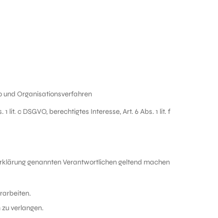
o und Organisationsverfahren
 lit. c DSGVO, berechtigtes Interesse, Art. 6 Abs. 1 lit. f
tzerklärung genannten Verantwortlichen geltend machen
rarbeiten.
 zu verlangen.