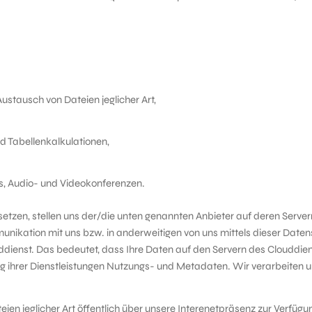
tausch von Dateien jeglicher Art,
d Tabellenkalkulationen,
ts, Audio- und Videokonferenzen.
zen, stellen uns der/die unten genannten Anbieter auf deren Servern 
unikation mit uns bzw. in anderweitigen von uns mittels dieser Date
ddienst. Das bedeutet, dass Ihre Daten auf den Servern des Clouddien
ung ihrer Dienstleistungen Nutzungs- und Metadaten. Wir verarbeiten
ien jeglicher Art öffentlich über unsere Interenetpräsenz zur Verfügun