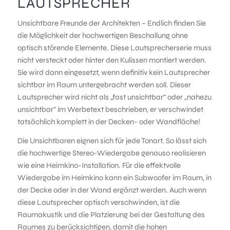
LAUTSPRECHER
Unsichtbare Freunde der Architekten – Endlich finden Sie
die Möglichkeit der hochwertigen Beschallung ohne
optisch störende Elemente. Diese Lautsprecherserie muss
nicht versteckt oder hinter den Kulissen montiert werden.
Sie wird dann eingesetzt, wenn definitiv kein Lautsprecher
sichtbar im Raum untergebracht werden soll. Dieser
Lautsprecher wird nicht als „fast unsichtbar“ oder „nahezu
unsichtbar“ im Werbetext beschrieben, er verschwindet
tatsächlich komplett in der Decken- oder Wandfläche!
Die Unsichtbaren eignen sich für jede Tonart. So lässt sich
die hochwertige Stereo-Wiedergabe genauso realisieren
wie eine Heimkino-Installation. Für die effektvolle
Wiedergabe im Heimkino kann ein Subwoofer im Raum, in
der Decke oder in der Wand ergänzt werden. Auch wenn
diese Lautsprecher optisch verschwinden, ist die
Raumakustik und die Platzierung bei der Gestaltung des
Raumes zu berücksichtigen, damit die hohen