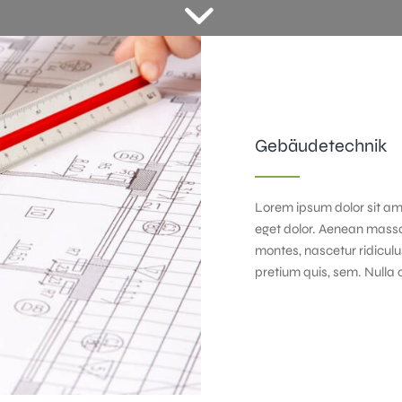
Gebäudetechnik
Lorem ipsum dolor sit am
eget dolor. Aenean massa
montes, nascetur ridiculu
pretium quis, sem. Nulla