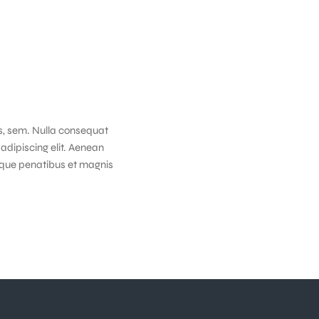
is, sem. Nulla consequat
adipiscing elit. Aenean
que penatibus et magnis