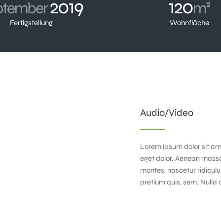
2019
120
ptember
m²
Fertigstellung
Wohnfläche
Audio/Video
Lorem ipsum dolor sit am
eget dolor. Aenean massa
montes, nascetur ridiculu
pretium quis, sem. Nulla